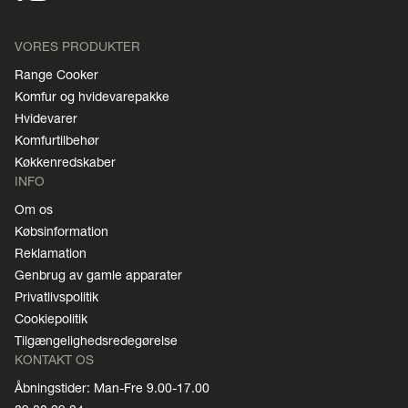
VORES PRODUKTER
Range Cooker
Komfur og hvidevarepakke
Hvidevarer
Komfurtilbehør
Køkkenredskaber
INFO
Om os
Købsinformation
Reklamation
Genbrug av gamle apparater
Privatlivspolitik
Cookiepolitik
Tilgængelighedsredegørelse
KONTAKT OS
Åbningstider: Man-Fre 9.00-17.00