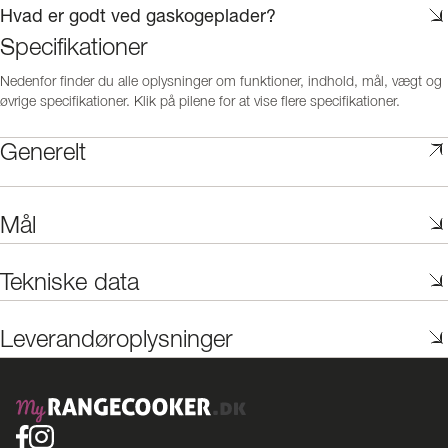
Hvad er godt ved gaskogeplader?
Specifikationer
Nedenfor finder du alle oplysninger om funktioner, indhold, mål, vægt og
øvrige specifikationer. Klik på pilene for at vise flere specifikationer.
Generelt
Mål
Tekniske data
Leverandøroplysninger