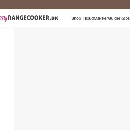
Shop
Tilbud
Mærker
Guider
Købs