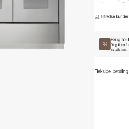
Tilfredse kunder
Brug for
Ring til os 
installation.
Fleksibel betalin