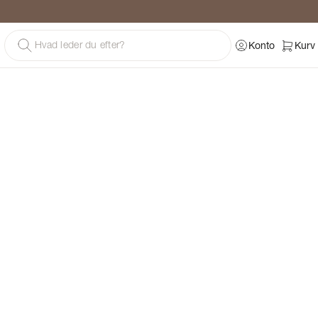
g
Konto
Kurv